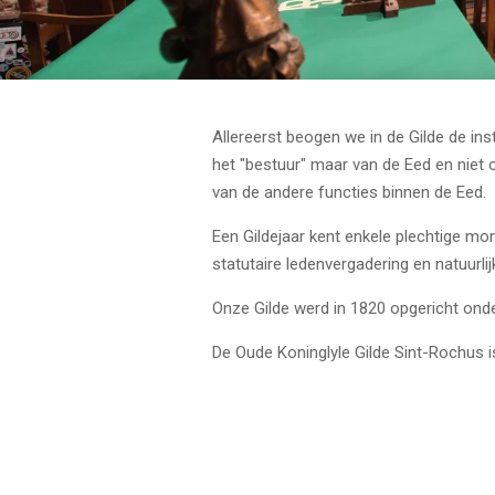
Allereerst beogen we in de Gilde de ins
het "bestuur" maar van de Eed en niet o
van de andere functies binnen de Eed.
Een Gildejaar kent enkele plechtige mo
statutaire ledenvergadering en natuurli
Onze Gilde werd in 1820 opgericht ond
De Oude Koninglyle Gilde Sint-Rochus 