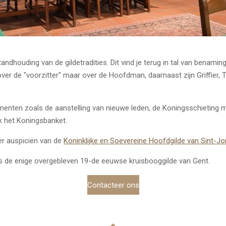
tandhouding van de gildetradities. Dit vind je terug in tal van benami
ver de "voorzitter" maar over de Hoofdman, daarnaast zijn Griffier, T
menten zoals de aanstelling van nieuwe leden, de Koningsschieting m
jk het Koningsbanket.
er auspiciën van de
Koninklijke en Soevereine Hoofdgilde van Sint-Jor
is de enige overgebleven 19-de eeuwse kruisbooggilde van Gent.
Contacteer ons