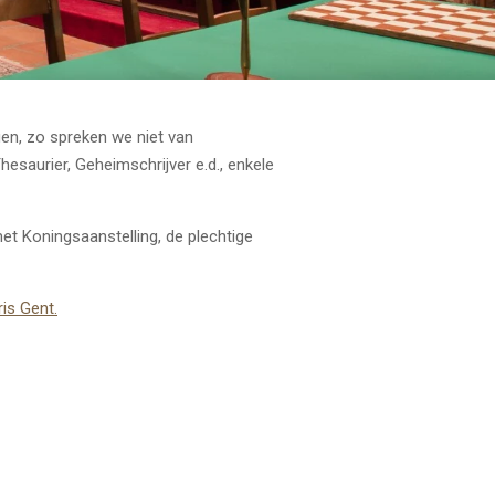
ngen, zo spreken we niet van
hesaurier, Geheimschrijver e.d., enkele
et Koningsaanstelling, de plechtige
is Gent.